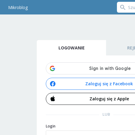
Mikroblog
LOGOWANIE
REJ
Zaloguj się z Facebook
Zaloguj się z Apple
LUB
Login