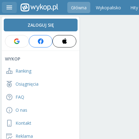
Główna
Wykopalisko
Hity
ZALOGUJ SIĘ
WYKOP
Ranking
Osiągnięcia
FAQ
O nas
Kontakt
Reklama