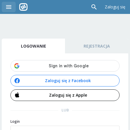
Zaloguj się
LOGOWANIE
REJESTRACJA
Zaloguj się z Facebook
Zaloguj się z Apple
LUB
Login