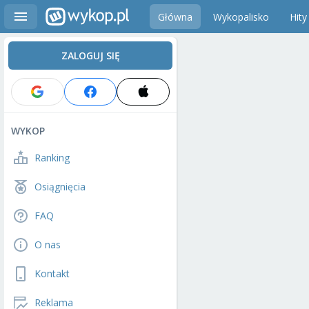
Główna
Wykopalisko
Hity
ZALOGUJ SIĘ
WYKOP
Ranking
Osiągnięcia
FAQ
O nas
Kontakt
Reklama