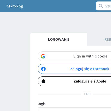
Mikroblog
LOGOWANIE
REJ
Zaloguj się z Facebook
Zaloguj się z Apple
LUB
Login