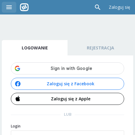
Zaloguj się
LOGOWANIE
REJESTRACJA
Zaloguj się z Facebook
Zaloguj się z Apple
LUB
Login