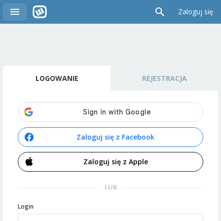
Zaloguj się
LOGOWANIE
REJESTRACJA
Zaloguj się z Facebook
Zaloguj się z Apple
LUB
Login