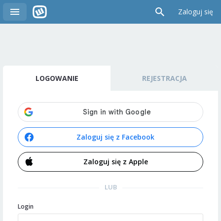
Zaloguj się
LOGOWANIE
REJESTRACJA
Zaloguj się z Facebook
Zaloguj się z Apple
LUB
Login