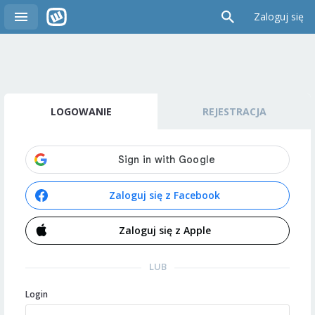
Zaloguj się
LOGOWANIE
REJESTRACJA
Zaloguj się z Facebook
Zaloguj się z Apple
LUB
Login