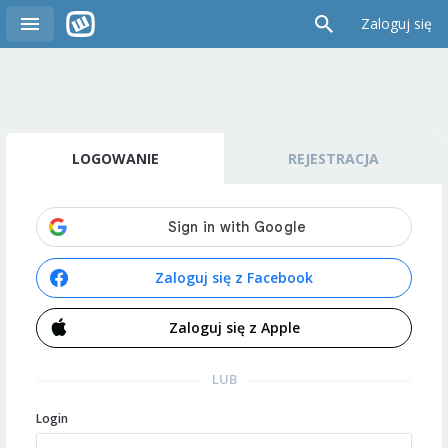
Zaloguj się
LOGOWANIE
REJESTRACJA
Zaloguj się z Facebook
Zaloguj się z Apple
LUB
Login