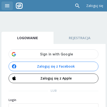
Zaloguj się
LOGOWANIE
REJESTRACJA
Zaloguj się z Facebook
Zaloguj się z Apple
LUB
Login