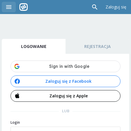
Zaloguj się
LOGOWANIE
REJESTRACJA
Zaloguj się z Facebook
Zaloguj się z Apple
LUB
Login