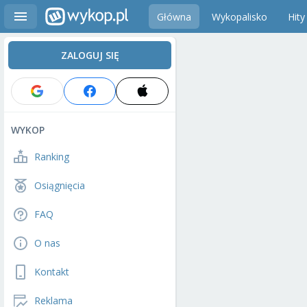
Główna
Wykopalisko
Hity
ZALOGUJ SIĘ
WYKOP
Ranking
Osiągnięcia
FAQ
O nas
Kontakt
Reklama