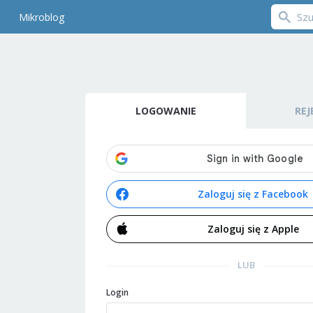
Mikroblog
LOGOWANIE
REJ
Zaloguj się z Facebook
Zaloguj się z Apple
LUB
Login