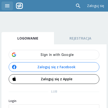
Zaloguj się
LOGOWANIE
REJESTRACJA
Zaloguj się z Facebook
Zaloguj się z Apple
LUB
Login