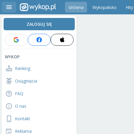
Główna
Wykopalisko
Hity
ZALOGUJ SIĘ
WYKOP
Ranking
Osiągnięcia
FAQ
O nas
Kontakt
Reklama