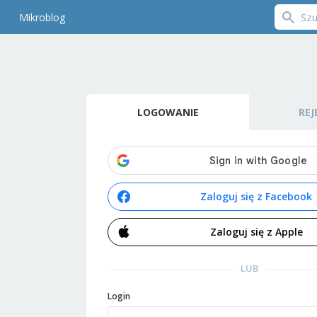
Mikroblog
LOGOWANIE
REJ
Zaloguj się z Facebook
Zaloguj się z Apple
LUB
Login