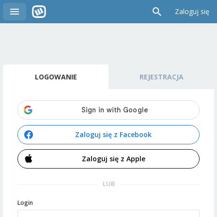
Zaloguj się
LOGOWANIE
REJESTRACJA
Zaloguj się z Facebook
Zaloguj się z Apple
LUB
Login