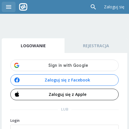
Zaloguj się
LOGOWANIE
REJESTRACJA
Zaloguj się z Facebook
Zaloguj się z Apple
LUB
Login