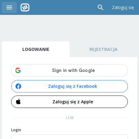
Zaloguj się
LOGOWANIE
REJESTRACJA
Zaloguj się z Facebook
Zaloguj się z Apple
LUB
Login