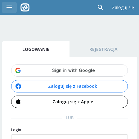
Zaloguj się
LOGOWANIE
REJESTRACJA
Zaloguj się z Facebook
Zaloguj się z Apple
LUB
Login