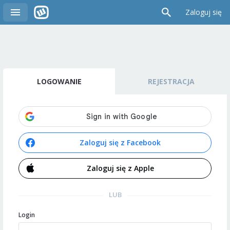
Zaloguj się
LOGOWANIE
REJESTRACJA
Zaloguj się z Facebook
Zaloguj się z Apple
LUB
Login