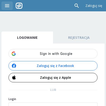
Zaloguj się
LOGOWANIE
REJESTRACJA
Zaloguj się z Facebook
Zaloguj się z Apple
LUB
Login