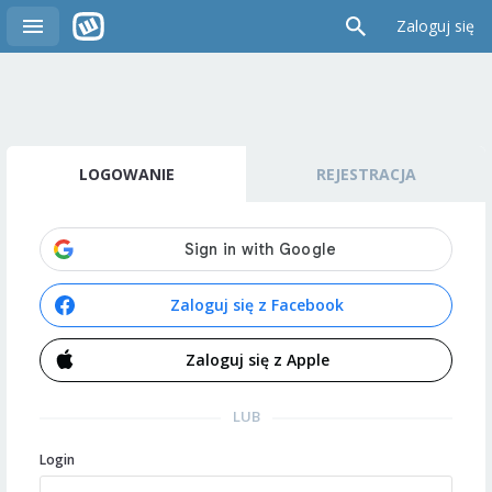
Zaloguj się
LOGOWANIE
REJESTRACJA
Zaloguj się z Facebook
Zaloguj się z Apple
LUB
Login