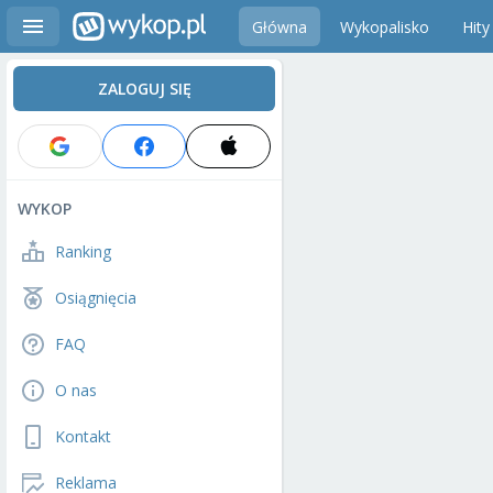
Główna
Wykopalisko
Hity
ZALOGUJ SIĘ
WYKOP
Ranking
Osiągnięcia
FAQ
O nas
Kontakt
Reklama