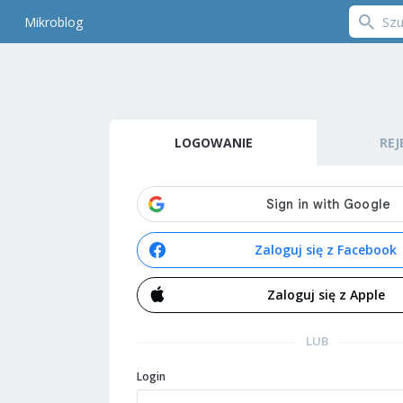
Mikroblog
LOGOWANIE
REJ
Zaloguj się z Facebook
Zaloguj się z Apple
LUB
Login