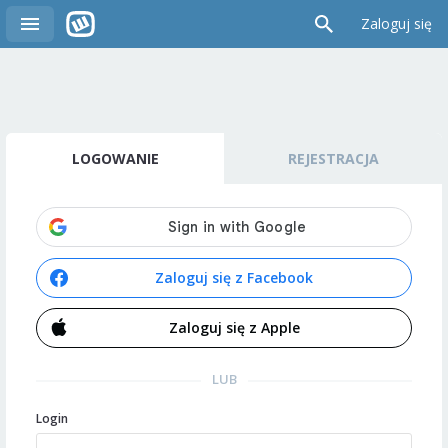
Zaloguj się
LOGOWANIE
REJESTRACJA
Zaloguj się z Facebook
Zaloguj się z Apple
LUB
Login