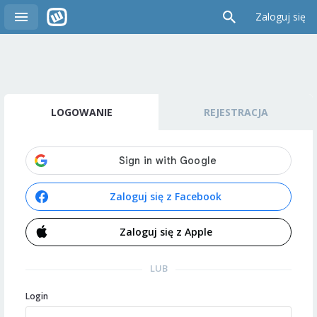
Zaloguj się
LOGOWANIE
REJESTRACJA
Zaloguj się z Facebook
Zaloguj się z Apple
LUB
Login