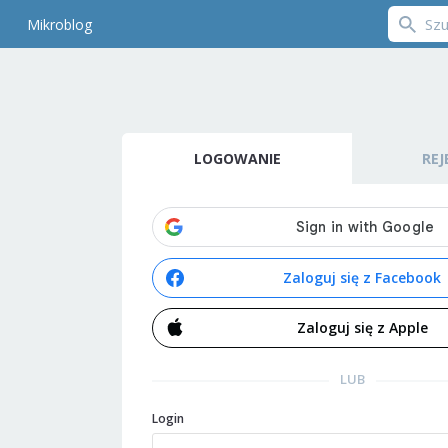
Mikroblog
LOGOWANIE
REJ
Zaloguj się z Facebook
Zaloguj się z Apple
LUB
Login