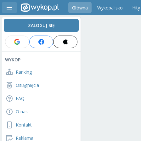
Główna
Wykopalisko
Hity
ZALOGUJ SIĘ
WYKOP
Ranking
Osiągnięcia
FAQ
O nas
Kontakt
Reklama