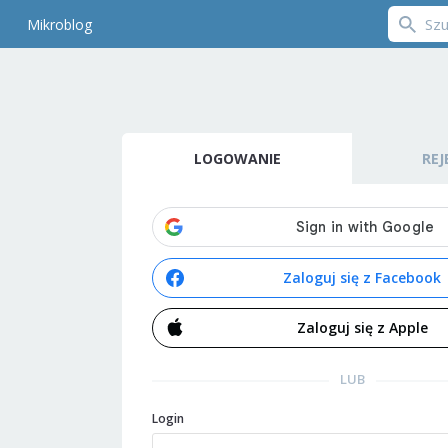
Mikroblog
LOGOWANIE
REJ
Zaloguj się z Facebook
Zaloguj się z Apple
LUB
Login