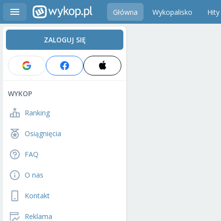
Główna
Wykopalisko
Hity
ZALOGUJ SIĘ
WYKOP
Ranking
Osiągnięcia
FAQ
O nas
Kontakt
Reklama