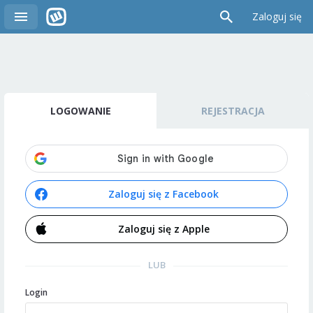
Zaloguj się
LOGOWANIE
REJESTRACJA
Zaloguj się z Facebook
Zaloguj się z Apple
LUB
Login