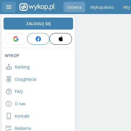
Główna
Wykopalisko
Hity
ZALOGUJ SIĘ
WYKOP
Ranking
Osiągnięcia
FAQ
O nas
Kontakt
Reklama