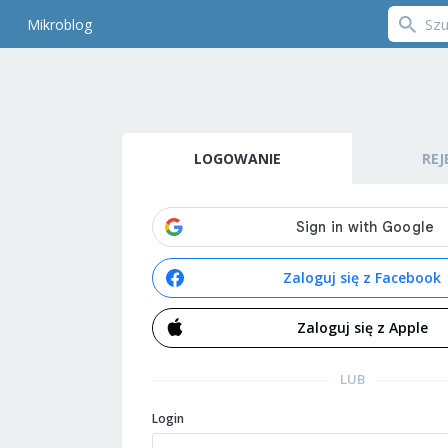
Mikroblog
LOGOWANIE
REJ
Zaloguj się z Facebook
Zaloguj się z Apple
LUB
Login