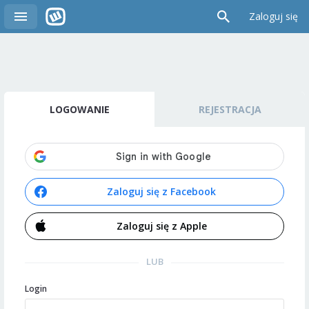
Zaloguj się
LOGOWANIE
REJESTRACJA
Zaloguj się z Facebook
Zaloguj się z Apple
LUB
Login