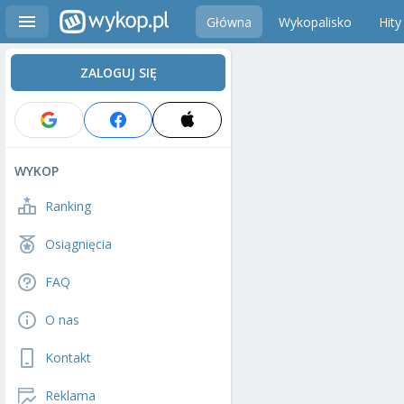
Główna
Wykopalisko
Hity
ZALOGUJ SIĘ
WYKOP
Ranking
Osiągnięcia
FAQ
O nas
Kontakt
Reklama