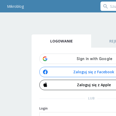
Mikroblog
LOGOWANIE
REJ
Zaloguj się z Facebook
Zaloguj się z Apple
LUB
Login