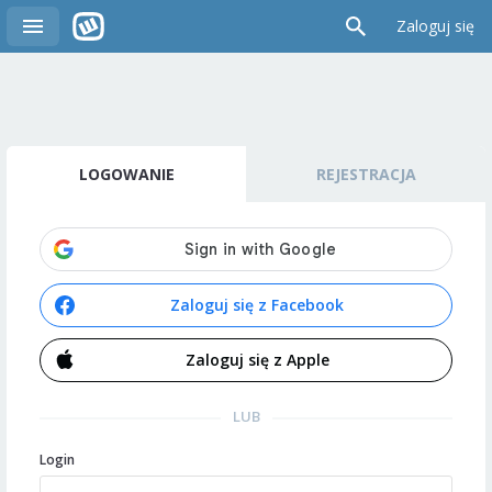
Zaloguj się
LOGOWANIE
REJESTRACJA
Zaloguj się z Facebook
Zaloguj się z Apple
LUB
Login