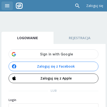
Zaloguj się
LOGOWANIE
REJESTRACJA
Zaloguj się z Facebook
Zaloguj się z Apple
LUB
Login