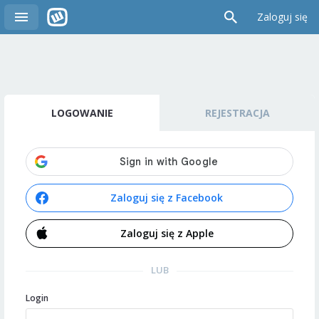
Zaloguj się
LOGOWANIE
REJESTRACJA
Zaloguj się z Facebook
Zaloguj się z Apple
LUB
Login