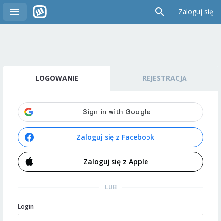
Zaloguj się
LOGOWANIE
REJESTRACJA
Zaloguj się z Facebook
Zaloguj się z Apple
LUB
Login