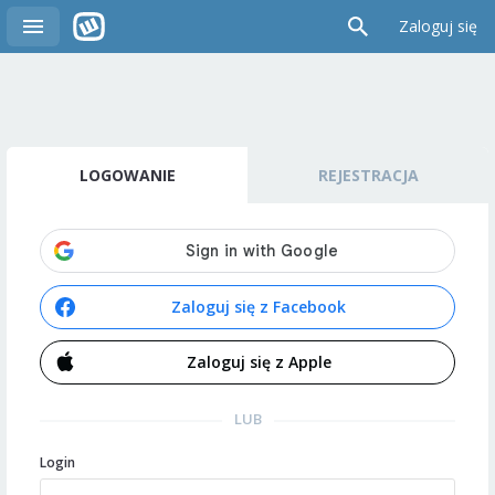
Zaloguj się
LOGOWANIE
REJESTRACJA
Zaloguj się z Facebook
Zaloguj się z Apple
LUB
Login