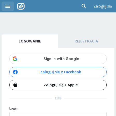
Zaloguj się
LOGOWANIE
REJESTRACJA
Zaloguj się z Facebook
Zaloguj się z Apple
LUB
Login