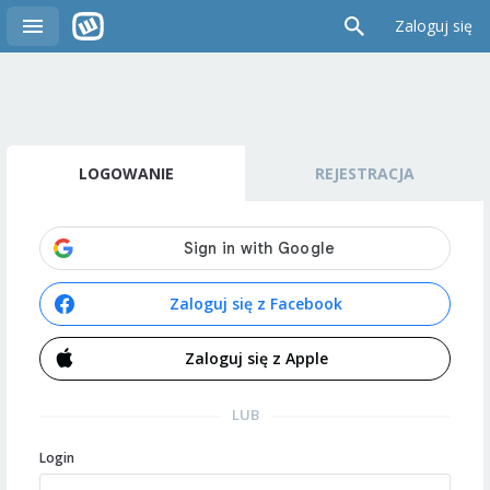
Zaloguj się
LOGOWANIE
REJESTRACJA
Zaloguj się z Facebook
Zaloguj się z Apple
LUB
Login