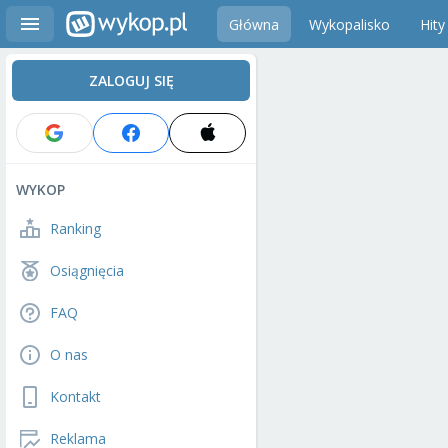
Główna
Wykopalisko
Hity
ZALOGUJ SIĘ
WYKOP
Ranking
Osiągnięcia
FAQ
O nas
Kontakt
Reklama