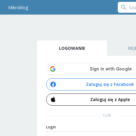
Mikroblog
LOGOWANIE
REJ
Zaloguj się z Facebook
Zaloguj się z Apple
LUB
Login