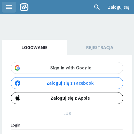
Zaloguj się
LOGOWANIE
REJESTRACJA
Zaloguj się z Facebook
Zaloguj się z Apple
LUB
Login