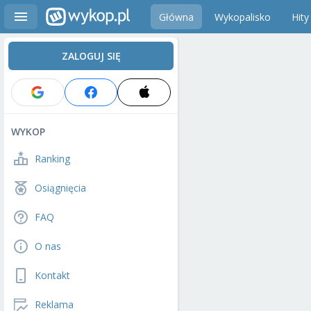
Główna
Wykopalisko
Hity
ZALOGUJ SIĘ
WYKOP
Ranking
Osiągnięcia
FAQ
O nas
Kontakt
Reklama