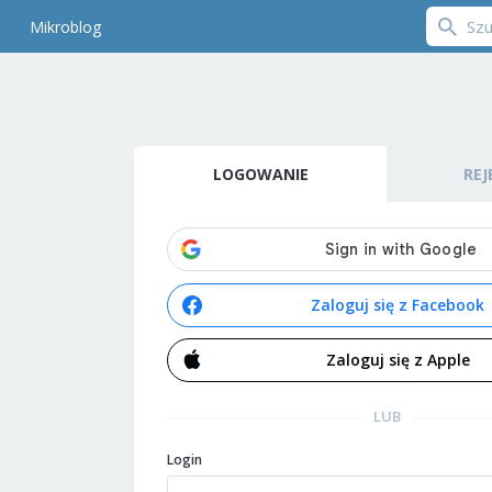
Mikroblog
LOGOWANIE
REJ
Zaloguj się z Facebook
Zaloguj się z Apple
LUB
Login