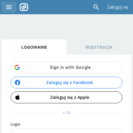
Zaloguj się
LOGOWANIE
REJESTRACJA
Zaloguj się z Facebook
Zaloguj się z Apple
LUB
Login