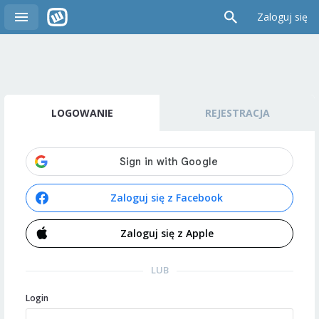
Zaloguj się
LOGOWANIE
REJESTRACJA
Zaloguj się z Facebook
Zaloguj się z Apple
LUB
Login