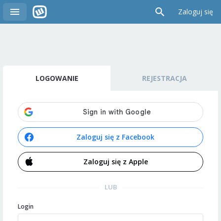
Zaloguj się
LOGOWANIE
REJESTRACJA
Zaloguj się z Facebook
Zaloguj się z Apple
LUB
Login