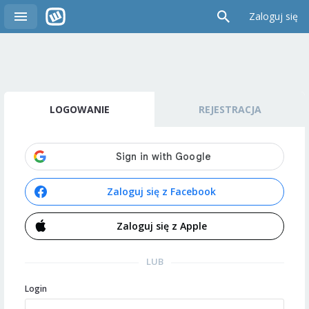
Zaloguj się
LOGOWANIE
REJESTRACJA
Zaloguj się z Facebook
Zaloguj się z Apple
LUB
Login