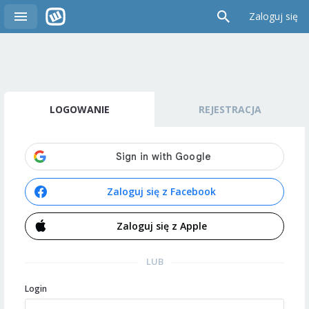
Zaloguj się
LOGOWANIE
REJESTRACJA
Zaloguj się z Facebook
Zaloguj się z Apple
LUB
Login