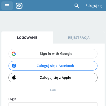
Zaloguj się
LOGOWANIE
REJESTRACJA
Zaloguj się z Facebook
Zaloguj się z Apple
LUB
Login