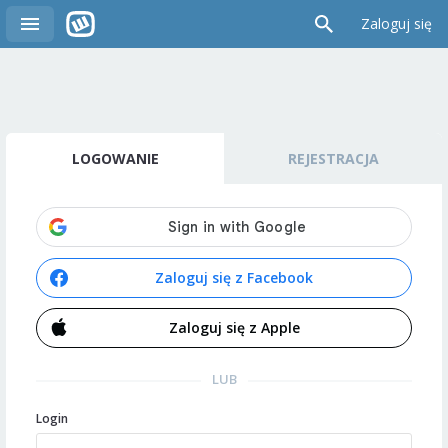
Zaloguj się
LOGOWANIE
REJESTRACJA
Zaloguj się z Facebook
Zaloguj się z Apple
LUB
Login