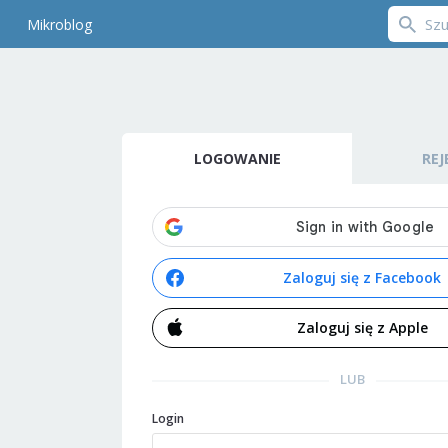
Mikroblog
LOGOWANIE
REJ
Zaloguj się z Facebook
Zaloguj się z Apple
LUB
Login