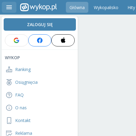
Główna
Wykopalisko
Hity
ZALOGUJ SIĘ
WYKOP
Ranking
Osiągnięcia
FAQ
O nas
Kontakt
Reklama