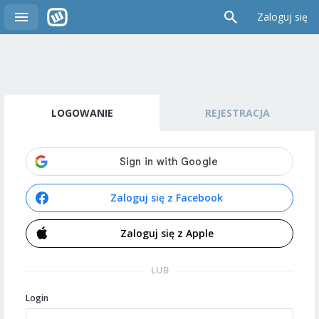
Zaloguj się
LOGOWANIE
REJESTRACJA
Zaloguj się z Facebook
Zaloguj się z Apple
LUB
Login