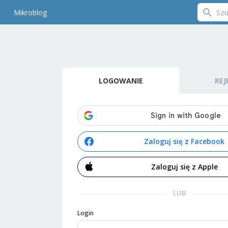
Mikroblog
LOGOWANIE
REJ
Zaloguj się z Facebook
Zaloguj się z Apple
LUB
Login