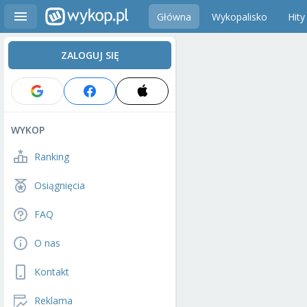
Główna
Wykopalisko
Hity
ZALOGUJ SIĘ
WYKOP
Ranking
Osiągnięcia
FAQ
O nas
Kontakt
Reklama