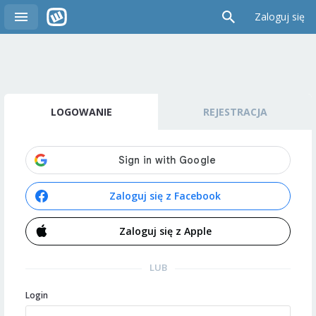
Zaloguj się
LOGOWANIE
REJESTRACJA
Zaloguj się z Facebook
Zaloguj się z Apple
LUB
Login